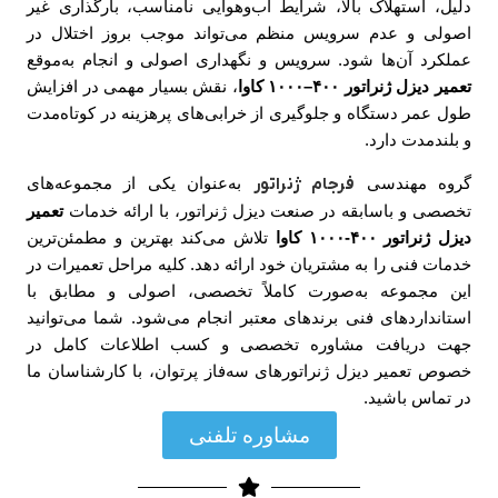
دلیل، استهلاک بالا، شرایط آب‌وهوایی نامناسب، بارگذاری غیر
اصولی و عدم سرویس منظم می‌تواند موجب بروز اختلال در
عملکرد آن‌ها شود. سرویس و نگهداری اصولی و انجام به‌موقع
تعمیر دیزل ژنراتور ۴۰۰–۱۰۰۰ کاوا
، نقش بسیار مهمی در افزایش
طول عمر دستگاه و جلوگیری از خرابی‌های پرهزینه در کوتاه‌مدت
و بلندمدت دارد.
گروه مهندسی
فرجام ژنراتور
به‌عنوان یکی از مجموعه‌های
تخصصی و باسابقه در صنعت دیزل ژنراتور، با ارائه خدمات
تعمیر
دیزل ژنراتور ۴۰۰-۱۰۰۰ کاوا
تلاش می‌کند بهترین و مطمئن‌ترین
خدمات فنی را به مشتریان خود ارائه دهد. کلیه مراحل تعمیرات در
این مجموعه به‌صورت کاملاً تخصصی، اصولی و مطابق با
استانداردهای فنی برندهای معتبر انجام می‌شود. شما می‌توانید
جهت دریافت مشاوره تخصصی و کسب اطلاعات کامل در
خصوص تعمیر دیزل ژنراتورهای سه‌فاز پرتوان، با کارشناسان ما
در تماس باشید.
مشاوره تلفنی