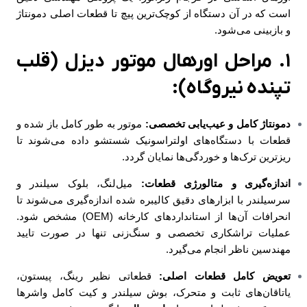
است که در آن دستگاه از کوچک‌ترین پیچ تا قطعات اصلی دمونتاژ
و بازبینی می‌شود.
۱. مراحل اورهال موتور دیزل (قلب
تپنده نیروگاه):
دمونتاژ کامل و عیب‌یابی تخصصی:
موتور به طور کامل باز شده و
قطعات با دستگاه‌های اولتراسونیک شستشو داده می‌شوند تا
ریزترین ترک‌ها و خوردگی‌ها نمایان گردد.
اندازه‌گیری و متالورژی قطعات:
میل‌لنگ، بلوک سیلندر و
سرسیلندر با ابزارهای دقیق کالیبره شده اندازه‌گیری می‌شوند تا
انحرافات آن‌ها از استانداردهای کارخانه (OEM) مشخص شود.
عملیات تراشکاری تخصصی و سنگ‌زنی تنها در صورت تایید
مهندسین ناظر انجام می‌گیرد.
تعویض کامل قطعات اصلی:
قطعاتی نظیر رینگ، پیستون،
یاتاقان‌های ثابت و متحرک، بوش سیلندر و کیت کامل واشرها