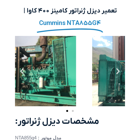
تعمیر دیزل ژنراتور کامینز ۴۰۰ کاوا |
Cummins NTA855G4
مشخصات دیزل ژنراتور:
مدل موتور :
NTA855g4