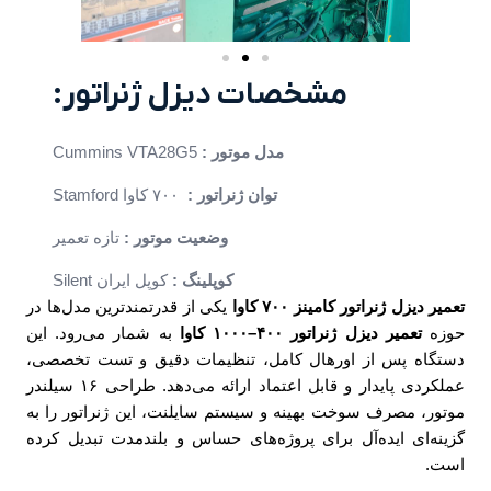
مشخصات دیزل ژنراتور:
مدل موتور :
Cummins VTA28G5
توان ژنراتور :
۷۰۰ کاوا Stamford
وضعیت موتور :
تازه تعمیر
کوپلینگ :
کوپل ایران Silent
تعمیر دیزل ژنراتور کامینز ۷۰۰ کاوا
یکی از قدرتمندترین مدل‌ها در
حوزه
تعمیر دیزل ژنراتور ۴۰۰–۱۰۰۰ کاوا
به شمار می‌رود. این
دستگاه پس از اورهال کامل، تنظیمات دقیق و تست تخصصی،
عملکردی پایدار و قابل اعتماد ارائه می‌دهد. طراحی ۱۶ سیلندر
موتور، مصرف سوخت بهینه و سیستم سایلنت، این ژنراتور را به
گزینه‌ای ایده‌آل برای پروژه‌های حساس و بلندمدت تبدیل کرده
است.