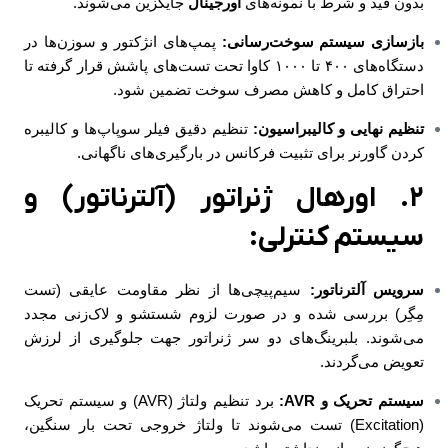
بدون قید و شرط با نمونه‌های
اورجینال
جایگزین می‌شوند.
بازسازی سیستم سوخت‌رسانی:
پمپ‌های انژکتور و سوزن‌ها در
دستگاه‌های ۴۰۰ تا ۱۰۰۰ کاوا تحت تست‌های پاشش قرار گرفته تا
احتراق کامل و کاهش مصرف سوخت تضمین شود.
تنظیم نهایی و کالیبراسیون:
تنظیم دقیق فیلر سوپاپ‌ها و کالیبره
کردن گاورنر برای تثبیت فرکانس در بارگیری‌های ناگهانی.
۲. اورهال ژنراتور (آلترناتور) و
سیستم کنترلی:
سرویس آلترناتور:
سیم‌پیچی‌ها از نظر مقاومت عایقی (تست
مِگِر) بررسی شده و در صورت لزوم شستشو و لاک‌زنی مجدد
می‌شوند. بلبرینگ‌های دو سر ژنراتور جهت جلوگیری از لرزش
تعویض می‌گردند.
سیستم تحریک و AVR:
برد تنظیم ولتاژ (AVR) و سیستم تحریک
(Excitation) تست می‌شوند تا ولتاژ خروجی تحت بار سنگین،