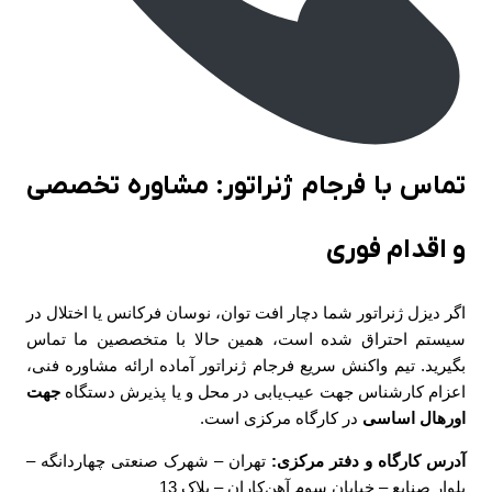
تماس با فرجام ژنراتور: مشاوره تخصصی
و اقدام فوری
اگر دیزل ژنراتور شما دچار افت توان، نوسان فرکانس یا اختلال در
سیستم احتراق شده است، همین حالا با متخصصین ما تماس
بگیرید. تیم واکنش سریع فرجام ژنراتور آماده ارائه مشاوره فنی،
اعزام کارشناس جهت عیب‌یابی در محل و یا پذیرش دستگاه
جهت
اورهال اساسی
در کارگاه مرکزی است.
آدرس کارگاه و دفتر مرکزی:
تهران – شهرک صنعتی چهاردانگه –
بلوار صنایع – خیابان سوم آهن‌کاران – پلاک 13