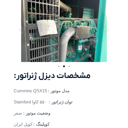
مشخصات دیزل ژنراتور:
مدل موتور :
Cummins QSX15
توان ژنراتور :
۵۵۰ کاوا Stamford
وضعیت موتور :
صفر
کوپلینگ :
کوپل ایران