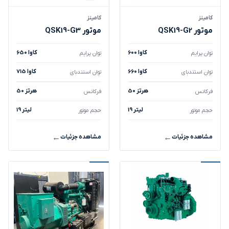
کامینز
کامینز
موتور QSK19-G2
موتور QSK19-G3
600 کاوا
650 کاوا
توان پرایم
توان پرایم
660 کاوا
715 کاوا
توان استندبای
توان استندبای
50 هرتز
50 هرتز
فرکانس
فرکانس
19 لیتر
19 لیتر
حجم موتور
حجم موتور
مشاهده جزئیات
مشاهده جزئیات