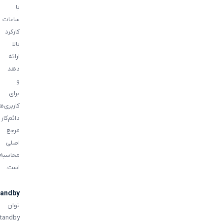
با
ساعات
کارکرد
بالا
ارائه
دهد
و
برای
کاربری‌ه
دائم‌کار
مرجع
اصلی
محاسبه
است.
tandby
توان
tandby