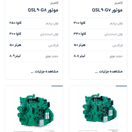
کامینز
کامینز
موتور QSL9-G7
موتور QSL9-G8
300 کاوا
250 کاوا
توان پرایم
توان پرایم
330 کاوا
300 کاوا
توان استندبای
توان استندبای
50 هرتز
50 هرتز
فرکانس
فرکانس
8.8 لیتر
8.9 لیتر
حجم موتور
حجم موتور
مشاهده جزئیات
مشاهده جزئیات