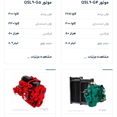
موتور QSL9-G4
موتور QSL9-G5
275 کاوا
300 کاوا
توان پرایم
توان پرایم
300 کاوا
330 کاوا
توان استندبای
توان استندبای
50 هرتز
50 هرتز
فرکانس
فرکانس
8.8 لیتر
8.9 لیتر
حجم موتور
حجم موتور
مشاهده جزئیات
مشاهده جزئیات