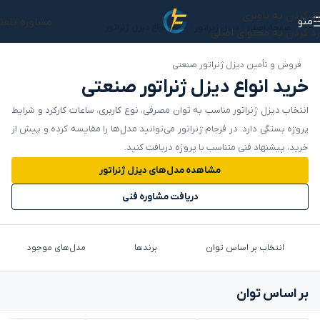
رد کردن به ناوبری
منو
مشاوره تلفن
صفحه اصلی
/
دیزل ژنراتور
/
خرید انواع دیزل ژنراتور
رد کردن به محتوای اصلی
فروش و تأمین دیزل ژنراتور صنعتی
خرید انواع دیزل ژنراتور صنعتی
انتخاب دیزل ژنراتور مناسب به توان مصرفی، نوع کاربری، ساعات کارکرد و شرایط
پروژه بستگی دارد. در فرجام ژنراتور می‌توانید مدل‌ها را مقایسه کرده و پیش از
خرید، پیشنهاد فنی متناسب با پروژه دریافت کنید.
مشاهده مدل‌های دیزل ژنراتور
دریافت مشاوره فنی
انتخاب بر اساس توان
برندها
مدل‌های موجود
بر اساس توان