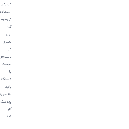
مواردی
استفاده
می‌شود
که
برق
شهری
در
دسترس
نیست
یا
دستگاه
باید
به‌صور
پیوسته
کار
کند.