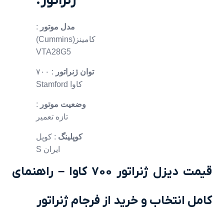
ژنراتور:
مدل موتور
:
کامینز(Cummins)
VTA28G5
توان ژنراتور
: ۷۰۰
کاوا Stamford
وضعیت موتور
:
تازه تعمیر
کوپلینگ
: کوپل
ایران S
قیمت دیزل ژنراتور 700 کاوا – راهنمای
کامل انتخاب و خرید از فرجام ژنراتور