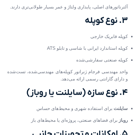
آلترناتورهای اصلی، پایداری ولتاژ و عمر بسیار طولانی‌تری دارند.
3. نوع کوپله
کوپله فابریک خارجی
کوپله استاندارد ایرانی با شاسی و تابلو ATS
کوپله صنعتی سفارشی‌شده
واحد مهندسی فرجام ژنراتور کوپله‌های مهندسی‌شده، تست‌شده
و دارای گارانتی رسمی ارائه می‌دهد.
4. نوع سازه (سایلنت یا روباز)
سایلنت
برای استفاده شهری و محیط‌های حساس
روباز
برای فضاهای صنعتی، پروژه‌ای یا محیط‌های باز
5. امکانات و تجهیزات جانبی