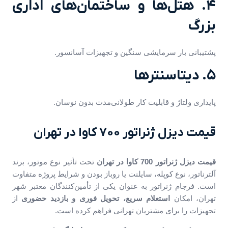
۴. هتل‌ها و ساختمان‌های اداری
بزرگ
پشتیبانی بار سرمایشی سنگین و تجهیزات آسانسور.
۵. دیتاسنترها
پایداری ولتاژ و قابلیت کار طولانی‌مدت بدون نوسان.
قیمت دیزل ژنراتور 700 کاوا در تهران
قیمت دیزل ژنراتور 700 کاوا در تهران
تحت تأثیر نوع موتور، برند
آلترناتور، نوع کوپله، سایلنت یا روباز بودن و شرایط پروژه متفاوت
است. فرجام ژنراتور به عنوان یکی از تأمین‌کنندگان معتبر شهر
تهران، امکان
استعلام سریع، تحویل فوری و بازدید حضوری
از
تجهیزات را برای مشتریان تهرانی فراهم کرده است.