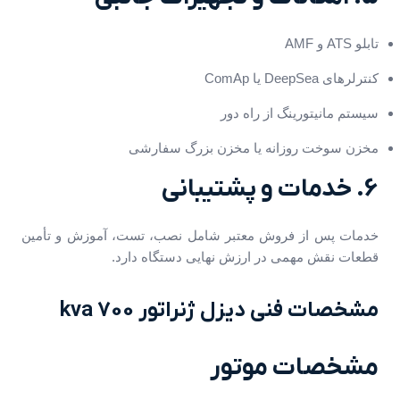
تابلو ATS و AMF
کنترلرهای DeepSea یا ComAp
سیستم مانیتورینگ از راه دور
مخزن سوخت روزانه یا مخزن بزرگ سفارشی
6. خدمات و پشتیبانی
خدمات پس از فروش معتبر شامل نصب، تست، آموزش و تأمین
قطعات نقش مهمی در ارزش نهایی دستگاه دارد.
مشخصات فنی دیزل ژنراتور 700 kva
مشخصات موتور