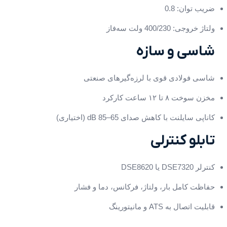
ضریب توان: 0.8
ولتاژ خروجی: 400/230 ولت سه‌فاز
شاسی و سازه
شاسی فولادی قوی با لرزه‌گیرهای صنعتی
مخزن سوخت ۸ تا ۱۲ ساعت کارکرد
کاناپی سایلنت با کاهش صدای 65–85 dB (اختیاری)
تابلو کنترلی
کنترلر DSE7320 یا DSE8620
حفاظت کامل بار، ولتاژ، فرکانس، دما و فشار
قابلیت اتصال به ATS و مانیتورینگ