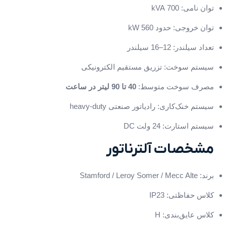
توان نامی: 700 kVA
توان خروجی: حدود 560 kW
تعداد سیلندر: 12–16 سیلندر
سیستم سوخت: تزریق مستقیم الکترونیکی
مصرف سوخت متوسط:
40 تا 90 لیتر در ساعت
سیستم خنک‌کاری: رادیاتور صنعتی heavy-duty
سیستم استارت: 24 ولت DC
مشخصات آلترناتور
برند: Stamford / Leroy Somer / Mecc Alte
کلاس حفاظتی: IP23
کلاس عایق‌بندی: H