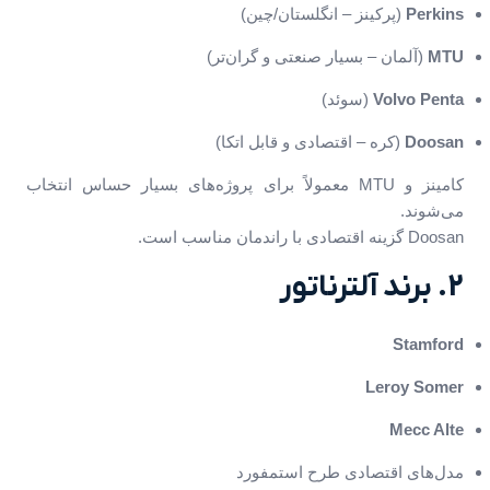
Perkins
(پرکینز – انگلستان/چین)
MTU
(آلمان – بسیار صنعتی و گران‌تر)
Volvo Penta
(سوئد)
Doosan
(کره – اقتصادی و قابل اتکا)
کامینز و MTU معمولاً برای پروژه‌های بسیار حساس انتخاب
می‌شوند.
Doosan گزینه اقتصادی با راندمان مناسب است.
2. برند آلترناتور
Stamford
Leroy Somer
Mecc Alte
مدل‌های اقتصادی طرح استمفورد