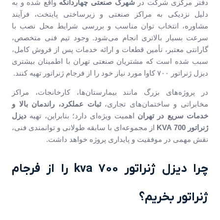
دفتر مرکزی شرکت در
شهرک صنعتی چهاردانگه
واقع شده و به
دلیل نزدیکی به مراکز صنعتی و زیرساختی پایتخت، فرآیند
مشاوره، انتخاب توان مناسب و بررسی شرایط محل نصب با
سرعت بسیار بالاتری انجام می‌شود. وجود تیم فنی متخصص،
گارانتی معتبر، تأمین قطعات و ارائه خدمات پس از فروش کامل،
سبب شده است که مشتریان صنعتی تهران با اطمینان بیشتری
دیزل ژنراتور ۷۰۰ کاوا مورد نیاز خود را از فرجام ژنراتور تهیه کنند.
در پروژه‌های بزرگ مانند بیمارستان‌ها، کارخانجات، مراکز
مخابراتی و ساختمان‌های تجاری،
ثبات عملکرد، راندمان بالا و
خدمات سریع در تهران
اهمیت ویژه‌ای دارد؛ بنابراین، تهیه
دیزل
ژنراتور 700 KVA
از مجموعه‌ای با سابقه طولانی و توانمندی فنی،
نقش مهمی در موفقیت و پایداری پروژه خواهد داشت.
چرا دیزل ژنراتور 700 kva را از فرجام
ژنراتور بخریم؟