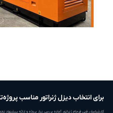
برای انتخاب دیزل ژنراتور مناسب پروژه‌تا
کارشناسان فنی فرجام ژنراتور آماده بررسی نیاز پروژه و ارائه پیشنهاد 