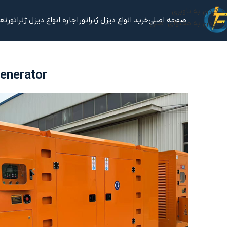
رد کردن به ناوبری
صفحه اصلی
خرید انواع دیزل ژنراتور
اجاره انواع دیزل ژنراتور
تعم
رد کردن به محتوای اصلی
Generator