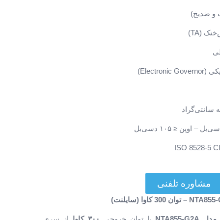
 و ضدیخ)
ک (TA)
Electronic )
مشاوره تلفنی
با توان خروجی
۳۰۰ کاوا
از سری