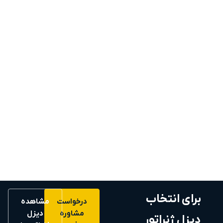
برای انتخاب
درخواست
مشاهده
مشاوره
دیزل
دیزل ژنراتور