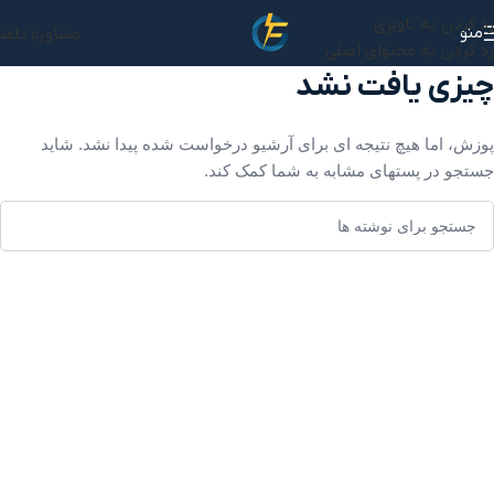
رد کردن به ناوبری
منو
مشاوره تلفن
رد کردن به محتوای اصلی
چیزی یافت نشد
پوزش، اما هیچ نتیجه ای برای آرشیو درخواست شده پیدا نشد. شاید
جستجو در پستهای مشابه به شما کمک کند.