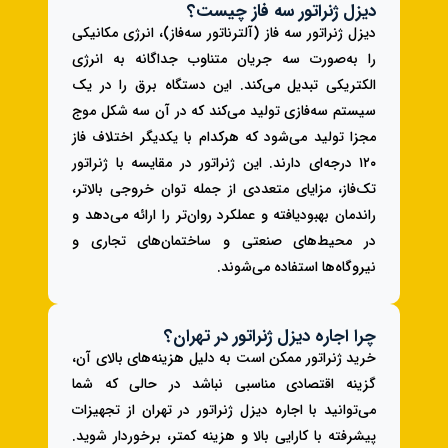
دیزل ژنراتور سه فاز چیست؟
دیزل ژنراتور سه فاز (آلترناتور سه‌فاز)، انرژی مکانیکی
را به‌صورت سه جریان متناوب جداگانه به انرژی
الکتریکی تبدیل می‌کند. این دستگاه برق را در یک
سیستم سه‌فازی تولید می‌کند که در آن سه شکل موج
مجزا تولید می‌شود که هرکدام با یکدیگر اختلاف فاز
۱۲۰ درجه‌ای دارند. این ژنراتور در مقایسه با ژنراتور
تک‌فاز، مزایای متعددی از جمله توان خروجی بالاتر،
راندمان بهبودیافته و عملکرد روان‌تر را ارائه می‌دهد و
در محیط‌های صنعتی و ساختمان‌های تجاری و
نیروگاه‌ها استفاده می‌شوند.
چرا اجاره دیزل ژنراتور در تهران؟
خرید ژنراتور ممکن است به دلیل هزینه‌های بالای آن،
گزینه اقتصادی مناسبی نباشد در حالی که شما
می‌توانید با اجاره دیزل ژنراتور در تهران از تجهیزات
پیشرفته با کارایی بالا و هزینه کمتر، برخوردار شوید.