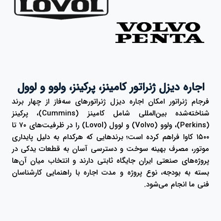
اجاره دیزل ژنراتور کامینز، پرکینز، ولوو و لوول
فرجام ژنراتور امکان اجاره دیزل ژنراتورهای سه‌فاز از چهار برند
شناخته‌شده بین‌المللی شامل کامینز (Cummins)، پرکینز
(Perkins)، ولوو (Volvo) و لوول (Lovol) را در ظرفیت‌های ۷۰ تا
۱۵۰۰ کاوا فراهم کرده است؛ برندهایی که هرکدام به دلیل پایداری
موتور، مصرف بهینه سوخت و دسترسی آسان به قطعات یدکی در
پروژه‌های صنعتی ایران جایگاه ثابتی دارند و انتخاب میان آن‌ها
بسته به بودجه، نوع پروژه و مدت اجاره با راهنمایی کارشناسان
فنی ما انجام می‌شود.