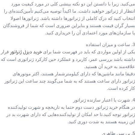
می‌کنید. زیرا با دانستن این دو نکته بینشی کلی در مورد کیفیت مورد
انتظار از ژنراتور خواهید داشت. ما اکیداً توصیه می‌کنیم تأمین‌کننده‌ای را
انتخاب کنید که درک کاملی از ژنراتورها داشته باشد. ژنراتورها اصولا
بسیار گران‌ قیمت هستند و بنابراین ضروری است که شما از فروشندگان
یا سازمان‌های مورد اعتمادی آن را خریداری کنید.
3. ساعت و میزان استفاده
یکی از اولین مواردی که باید در فهرست شما برای
خرید دیزل ژنراتور
قرار
داشته باشد بررسی عمر، کاربرد و عملکرد حین کارکرد ژنراتوری است که
علاقه‌مند به خرید آن هستید.
دقیقا مانند ماشین‌ها که دارای کیلومترشمار هستند، اکثر موتورهای
ژنراتور دارای ساعت هستند که به شما می‌گویند چند ساعت این ژنراتور
کار کرده است.
4. ‌‌‌شهرت یا اعتبار سازنده ژنراتور
در هنگام خرید ژنراتور دست دوم حتما به تاریخچه و شهرت تولیدکننده
ژنراتور توجه کنید.تا حد امکان از تولیدکننده‌هایی که دارای شهرت بد در
این زمینه هستند به شدت دوری کنید.
5. بررسی ظاهری